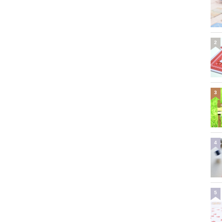
2
3
4
5