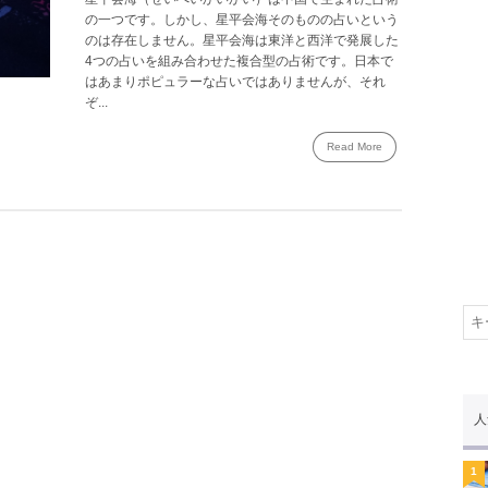
の一つです。しかし、星平会海そのものの占いという
のは存在しません。星平会海は東洋と西洋で発展した
4つの占いを組み合わせた複合型の占術です。日本で
はあまりポピュラーな占いではありませんが、それ
ぞ...
Read More
人
1