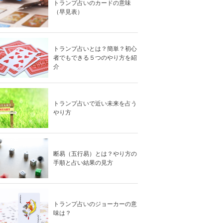
トランプ占いのカードの意味
（早見表）
トランプ占いとは？簡単？初心
者でもできる５つのやり方を紹
介
トランプ占いで近い未来を占う
やり方
断易（五行易）とは？やり方の
手順と占い結果の見方
トランプ占いのジョーカーの意
味は？