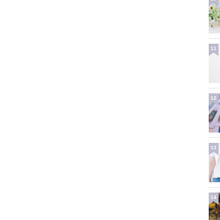
11
12
13
14