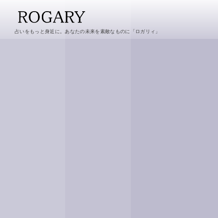
占いをもっと身近に。あなたの未来を素敵なものに「ロガリィ」