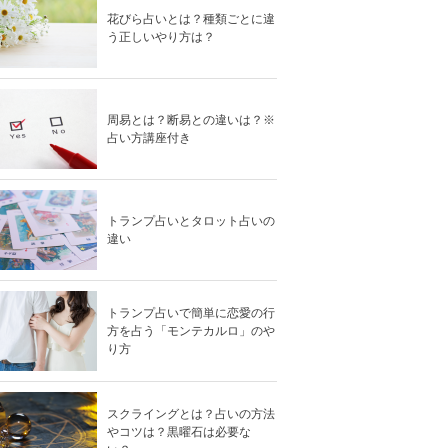
花びら占いとは？種類ごとに違
う正しいやり方は？
周易とは？断易との違いは？※
占い方講座付き
トランプ占いとタロット占いの
違い
トランプ占いで簡単に恋愛の行
方を占う「モンテカルロ」のや
り方
スクライングとは？占いの方法
やコツは？黒曜石は必要な