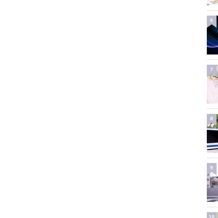
6
7
8
9
10