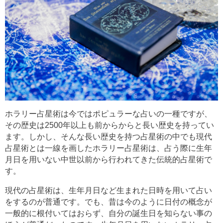
ホラリー占星術は今ではポピュラーな占いの一種ですが、
その歴史は2500年以上も前からからと長い歴史を持ってい
ます。しかし、そんな長い歴史を持つ占星術の中でも現代
占星術とは一線を画したホラリー占星術は、占う際に生年
月日を用いない中世以前から行われてきた伝統的占星術で
す。
現代の占星術は、生年月日など生まれた日時を用いて占い
をするのが普通です。でも、昔は今のように日付の概念が
一般的に根付いてはおらず、自分の誕生日を知らない事の