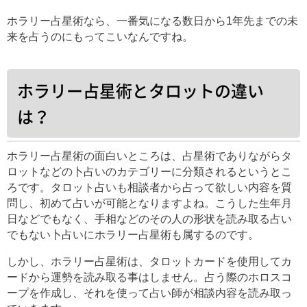
ホラリー占星術なら、一番気になる数日から1年先までの未
来を占うのにもってこいなんですね。
ホラリー占星術とタロットの違い
は？
ホラリー占星術の面白いところは、占星術でありながらタ
ロットなどの卜占いのカテゴリーに分類されるというとこ
ろです。タロット占いも相談者から占って欲しい内容を質
問し、初めて占いが可能となりますよね。こうした生年月
日などでもなく、手相などのその人の形状を読み取る占い
でもない卜占いにホラリー占星術も属するのです。
しかし、ホラリー占星術は、タロットカードを使用してカ
ードから運勢を読み取る事はしません。占う際のホロスコ
ープを作成し、それを使って占い師が相談内容を読み取っ