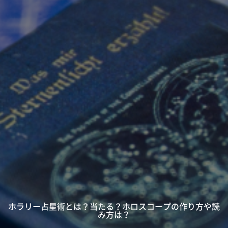
ホラリー占星術とは？当たる？ホロスコープの作り方や読
み方は？