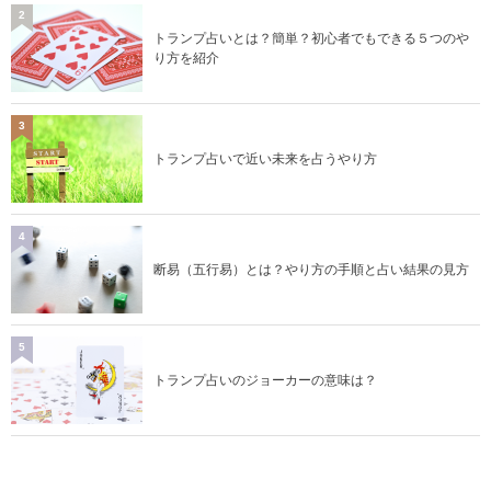
2
トランプ占いとは？簡単？初心者でもできる５つのや
り方を紹介
3
トランプ占いで近い未来を占うやり方
4
断易（五行易）とは？やり方の手順と占い結果の見方
5
トランプ占いのジョーカーの意味は？