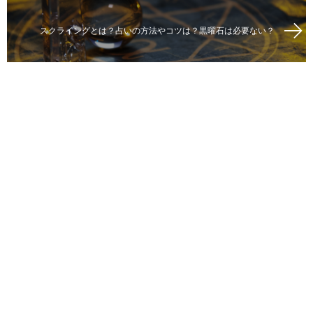
スクライングとは？占いの方法やコツは？黒曜石は必要ない？