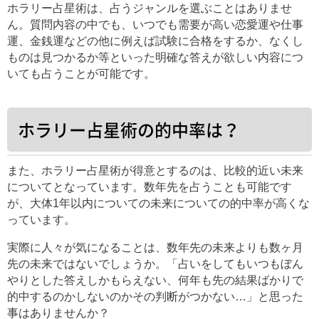
ホラリー占星術は、占うジャンルを選ぶことはありませ
ん。質問内容の中でも、いつでも需要が高い恋愛運や仕事
運、金銭運などの他に例えば試験に合格をするか、なくし
ものは見つかるか等といった明確な答えが欲しい内容につ
いても占うことが可能です。
ホラリー占星術の的中率は？
また、ホラリー占星術が得意とするのは、比較的近い未来
についてとなっています。数年先を占うことも可能です
が、大体1年以内についての未来についての的中率が高くな
っています。
実際に人々が気になることは、数年先の未来よりも数ヶ月
先の未来ではないでしょうか。「占いをしてもいつもぼん
やりとした答えしかもらえない、何年も先の結果ばかりで
的中するのかしないのかその判断がつかない…」と思った
事はありませんか？