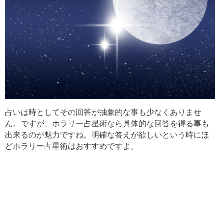
占いは時としてその回答が抽象的な事も少なくありませ
ん。ですが、ホラリー占星術なら具体的な回答を得る事も
出来るのが魅力ですね。明確な答えが欲しいという時にほ
どホラリー占星術はおすすめですよ。