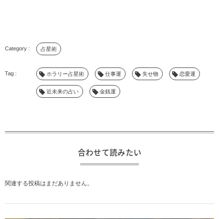
占星術
ホラリー占星術
仕事運
失せ物
恋愛運
近未来の占い
金銭運
合わせて読みたい
関連する投稿はまだありません。