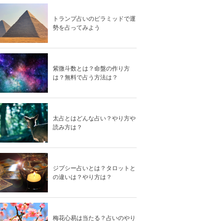
トランプ占いのピラミッドで運
勢を占ってみよう
紫微斗数とは？命盤の作り方
は？無料で占う方法は？
太占とはどんな占い？やり方や
読み方は？
ジプシー占いとは？タロットと
の違いは？やり方は？
梅花心易は当たる？占いのやり