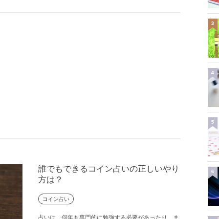
3
4
5
誰でもできるコイン占いの正しいやり
6
方は？
コイン占い
占いは、何年も専門的に勉強する必要があったり、ま