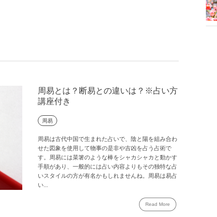
周易とは？断易との違いは？※占い方
講座付き
周易
周易は古代中国で生まれた占いで、陰と陽を組み合わ
せた図象を使用して物事の是非や吉凶を占う占術で
す。周易には菜箸のような棒をシャカシャカと動かす
手順があり、一般的には占い内容よりもその独特な占
いスタイルの方が有名かもしれませんね。周易は易占
い...
Read More