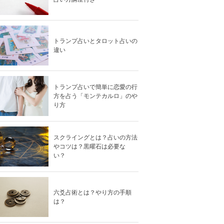
トランプ占いとタロット占いの
違い
トランプ占いで簡単に恋愛の行
方を占う「モンテカルロ」のや
り方
スクライングとは？占いの方法
やコツは？黒曜石は必要な
い？
六爻占術とは？やり方の手順
は？