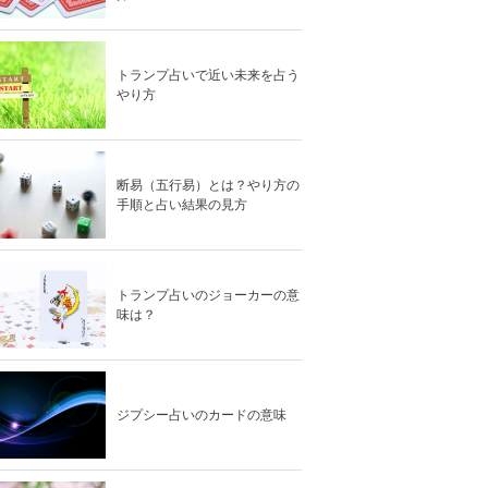
トランプ占いで近い未来を占う
やり方
断易（五行易）とは？やり方の
手順と占い結果の見方
トランプ占いのジョーカーの意
味は？
ジプシー占いのカードの意味