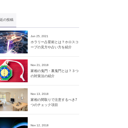
近の投稿
Jun 25, 2021
ホラリー占星術とは？ホロスコ
ープの見方や占い方を紹介
Nov 21, 2018
家相の鬼門・裏鬼門とは？３つ
の対策法の紹介
Nov 13, 2018
家相の間取りで注意するべき7
つのチェック項目
Nov 12, 2018