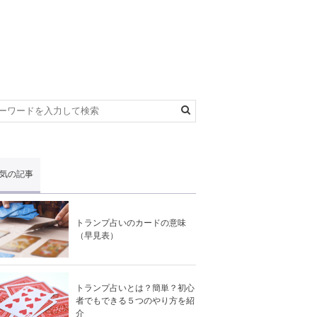
気の記事
トランプ占いのカードの意味
（早見表）
トランプ占いとは？簡単？初心
者でもできる５つのやり方を紹
介