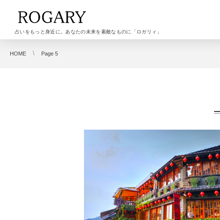
占いをもっと身近に。あなたの未来を素敵なものに「ロガリィ」
HOME
Page 5