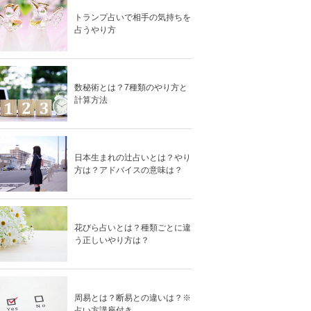
トランプ占いで相手の気持ちを
占うやり方
数秘術とは？7種類のやり方と
計算方法
日本生まれの辻占いとは？やり
方は？アドバイスの意味は？
花びら占いとは？種類ごとに違
う正しいやり方は？
周易とは？断易との違いは？※
占い方講座付き